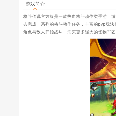
游戏简介
格斗传说官方版是一款热血格斗动作类手游，游
去完成一系列的格斗动作任务，丰富的pvp玩
角色与敌人开始战斗，消灭更多强大的怪物军团