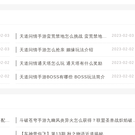
02-03
2023-02-03
天道问情手游蛮荒禁地怎么挑战 蛮荒禁地有什么奖励
02-03
2023-02-02
天道问情手游怎么抢亲 姻缘玩法介绍
02-02
2023-02-02
天道问情通天塔怎么玩 通天塔有什么奖励
02-02
2023-02-02
天道问情手游BOSS有哪些 BOSS玩法简介
代号SSR手游酒吞童子卡组怎么搭配 酒吞童子卡组搭配攻略
斗破苍穹手游九幽风炎异火怎么获得？联盟
【车神带你飞】第13期 秋之物语近道揭秘