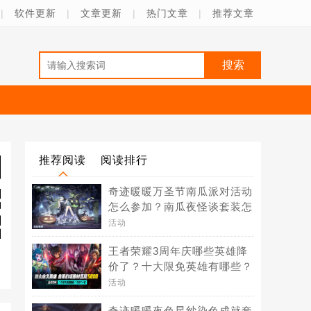
|
软件更新
|
文章更新
|
热门文章
|
推荐文章
推荐阅读
阅读排行
奇迹暖暖万圣节南瓜派对活动
怎么参加？南瓜夜怪谈套装怎
么得？
活动
王者荣耀3周年庆哪些英雄降
价了？十大限免英雄有哪些？
活动
奇迹暖暖夜色星纱染色成就套