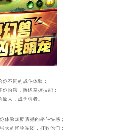
给你不同的战斗体验；
任你扮演，熟练掌握技能；
的敌人，成为强者。
你体验炫酷震撼的格斗快感；
强大的怪物军团，打败他们；