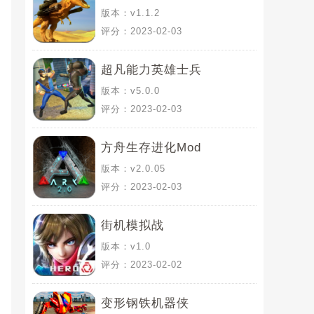
版本：v1.1.2
评分：2023-02-03
超凡能力英雄士兵
版本：v5.0.0
评分：2023-02-03
方舟生存进化Mod
版本：v2.0.05
评分：2023-02-03
街机模拟战
版本：v1.0
评分：2023-02-02
变形钢铁机器侠