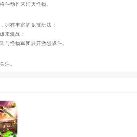
格斗动作来消灭怪物。
，拥有丰富的竞技玩法；
雄来激战；
陆与怪物军团展开激烈战斗。
关注。