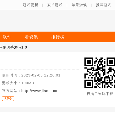
游戏更新
|
安卓游戏
|
苹果游戏
|
推荐游戏
软件
看资讯
排行榜
斗传说手游 v1.0
更新时间：
2023-02-03 12:20:01
游戏大小：
100MB
官方网站：
http://www.jianle.cc
扫描二维码下载
RPG