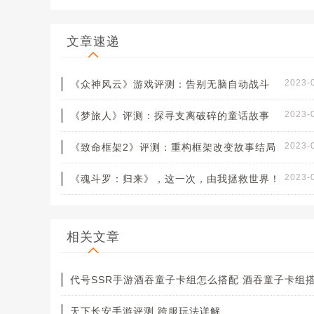
文章速递
2023-
《众神风云》游戏评测：告别无脑自动战斗
2023-
《梦旅人》评测：探寻支离破碎的童话故事
2023-
《致命框架2》评测：重构框架改变故事结局
2023-
《魂斗罗：归来》，这一次，由我拯救世界！
相关文章
天下长安手游评测 跨服玩法详解